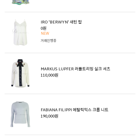
IRO 'BERWYN' 새틴 탑
0원
거래진행중
MARKUS LUPFER 러플트리밍 실크 셔츠
110,000원
FABIANA FILIPPI 메탈릭믹스 크롭 니트
190,000원