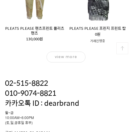
PLEATS PLEASE 팬츠프린트 플리츠
PLEATS PLEASE 프린지 프린트 탑
팬츠
0원
130,000원
거래진행중
view more
02-515-8822
010-9074-8821
카카오톡 ID : dearbrand
월~금
10:00AM~6:00PM
(토,일,공휴일 휴무)