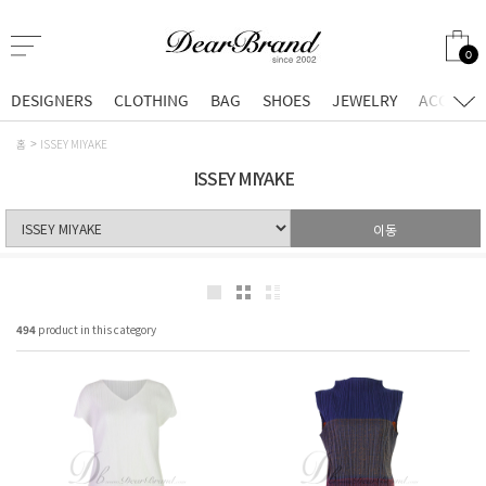
0
DESIGNERS
CLOTHING
BAG
SHOES
JEWELRY
ACCESSO
홈
ISSEY MIYAKE
ISSEY MIYAKE
이동
494
product in this category