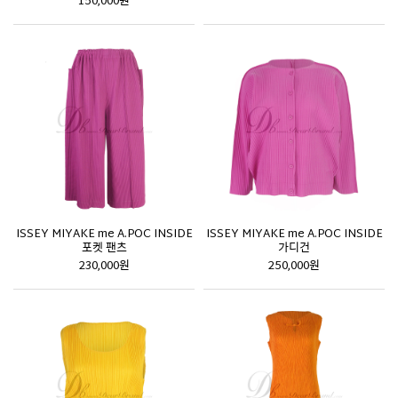
150,000원
ISSEY MIYAKE me A.POC INSIDE
ISSEY MIYAKE me A.POC INSIDE
포켓 팬츠
가디건
230,000원
250,000원