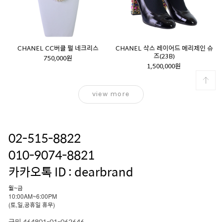
CHANEL CC버클 펄 네크리스
CHANEL 삭스 레이어드 메리제인 슈
즈(23B)
750,000원
1,500,000원
view more
02-515-8822
010-9074-8821
카카오톡 ID : dearbrand
월~금
10:00AM~6:00PM
(토,일,공휴일 휴무)
국민 464801-01-062646