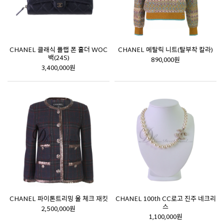
CHANEL 클래식 플랩 폰 홀더 WOC
CHANEL 메탈릭 니트(탈부착 칼라)
백(24S)
890,000원
3,400,000원
CHANEL 파이톤트리밍 울 체크 재킷
CHANEL 100th CC로고 진주 네크리
스
2,500,000원
1,100,000원