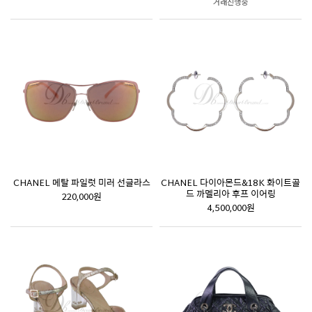
거래진행중
CHANEL 메탈 파일럿 미러 선글라스
CHANEL 다이아몬드&18K 화이트골
드 까멜리아 후프 이어링
220,000원
4,500,000원