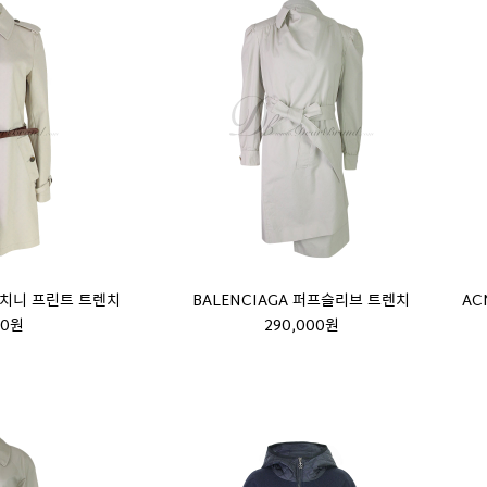
간치니 프린트 트렌치
BALENCIAGA 퍼프슬리브 트렌치
AC
00원
290,000원