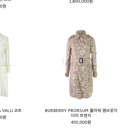
1,800,000원
00원
 VALLi 코트
BURBERRY PRORSUM 플라워 엠브로이
더리 트렌치
00원
450,000원