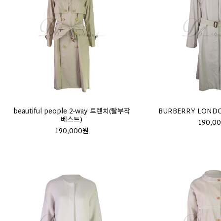
beautiful people 2-way 트렌치(탈부착
BURBERRY LON
베스트)
190,0
190,000원