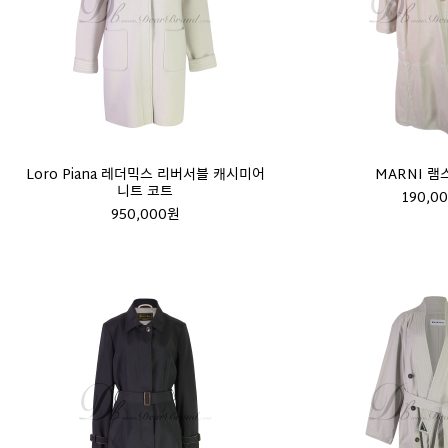
Loro Piana 레더믹스 리버서블 캐시미어
MARNI 램
니트 코트
190,0
950,000원