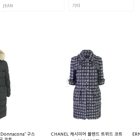
JEAN
기타
Donnacona' 구스
CHANEL 캐시미어 블렌드 트위드 코트
ER
딩 코트