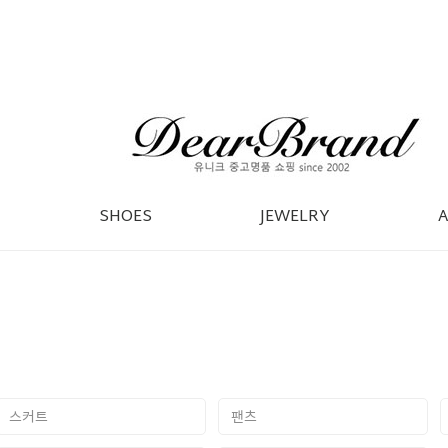
SHOES
JEWELRY
스커트
팬츠