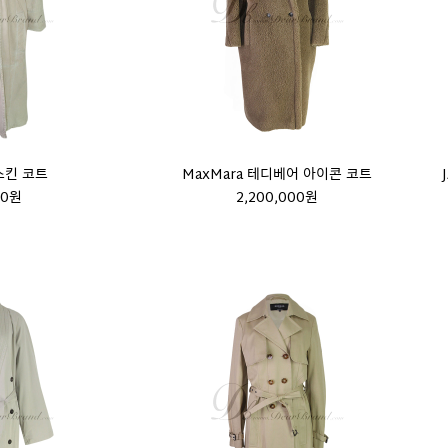
스킨 코트
MaxMara 테디베어 아이콘 코트
00원
2,200,000원