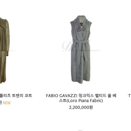
N 플리츠 트렌치 코트
FABIO GAVAZZI 밍크믹스 벨티드 울 베
T
스트(Loro Piana Fabric)
원
2,200,000원