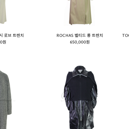
맥시 로브 트렌치
ROCHAS 벨티드 롱 트렌치
TO
00원
650,000원