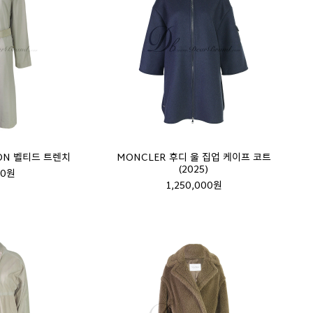
DON 벨티드 트렌치
MONCLER 후디 울 집업 케이프 코트
(2025)
00원
1,250,000원