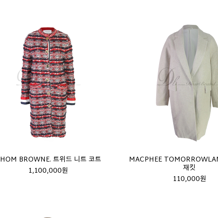
HOM BROWNE. 트위드 니트 코트
MACPHEE TOMORROWLA
재킷
1,100,000원
110,000원