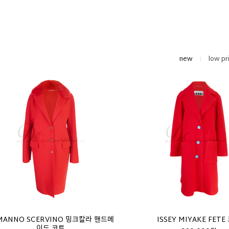
new
low pr
MANNO SCERVINO 밍크칼라 핸드메
ISSEY MIYAKE FETE
이드 코트