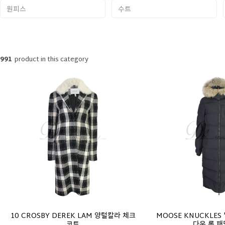
원피스
수트
991
product in this category
10 CROSBY DEREK LAM 양털칼라 체크
MOOSE KNUCKLES '
코트
다운 롱 패