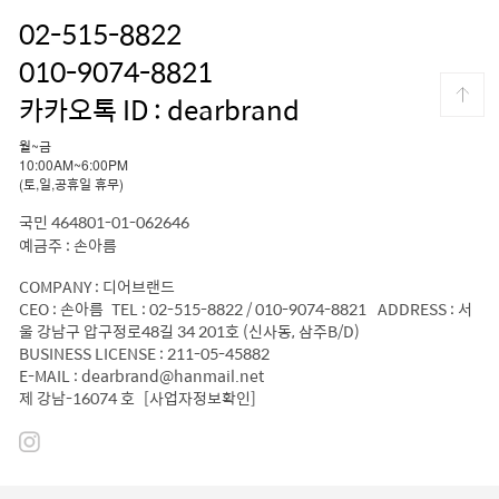
02-515-8822
010-9074-8821
카카오톡 ID : dearbrand
월~금
10:00AM~6:00PM
(토,일,공휴일 휴무)
국민 464801-01-062646
예금주 : 손아름
COMPANY : 디어브랜드
CEO : 손아름 TEL : 02-515-8822 / 010-9074-8821 ADDRESS : 서
울 강남구 압구정로48길 34 201호 (신사동, 삼주B/D)
BUSINESS LICENSE : 211-05-45882
E-MAIL : dearbrand@hanmail.net
제 강남-16074 호
[사업자정보확인]