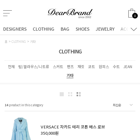
0
DESIGNERS
CLOTHING
BAG
SHOES
JEWELRY
ACCESSO
홈
CLOTHING
기타
CLOTHING
전체
탑/블라우스/니트류
스커트
팬츠
재킷
코트
원피스
수트
JEAN
기타
14
product in this category
VERSACE 자카드 테리 코튼 배스 로브
350,000원