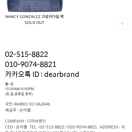
NANCY GONZALEZ 크로커다일 백
SOLD OUT
02-515-8822
010-9074-8821
카카오톡 ID : dearbrand
월~금
10:00AM~6:00PM
(토,일,공휴일 휴무)
국민 464801-01-062646
예금주 : 손아름
COMPANY : 디어브랜드
CEO : 손아름 TEL : 02-515-8822 / 010-9074-8821 ADDRESS : 서