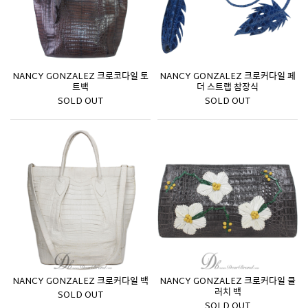
NANCY GONZALEZ 크로코다일 토
NANCY GONZALEZ 크로커다일 페
트백
더 스트랩 참장식
SOLD OUT
SOLD OUT
NANCY GONZALEZ 크로커다일 백
NANCY GONZALEZ 크로커다일 클
러치 백
SOLD OUT
SOLD OUT