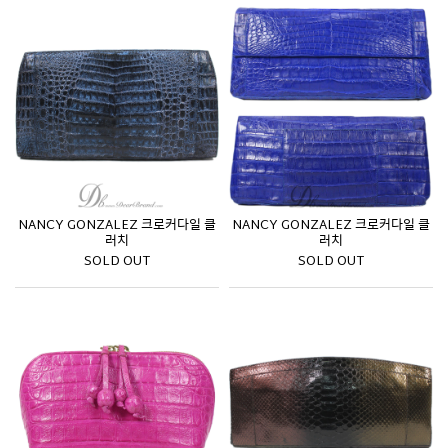
NANCY GONZALEZ 크로커다일 클
NANCY GONZALEZ 크로커다일 클
러치
러치
SOLD OUT
SOLD OUT