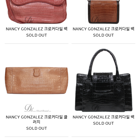
NANCY GONZALEZ 크로커다일 백
NANCY GONZALEZ 크로커다일 백
SOLD OUT
SOLD OUT
NANCY GONZALEZ 크로커다일 클
NANCY GONZALEZ 크로커다일 백
러치
SOLD OUT
SOLD OUT