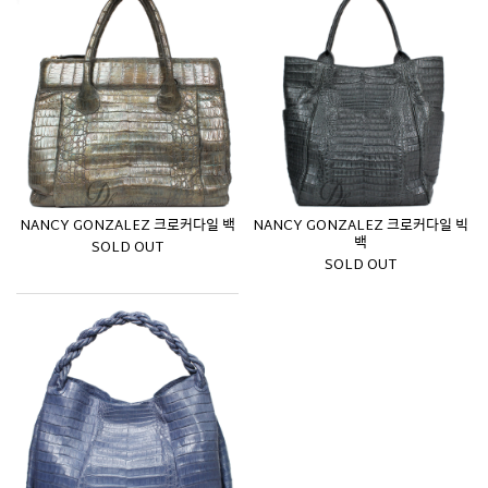
NANCY GONZALEZ 크로커다일 백
NANCY GONZALEZ 크로커다일 빅
백
SOLD OUT
SOLD OUT