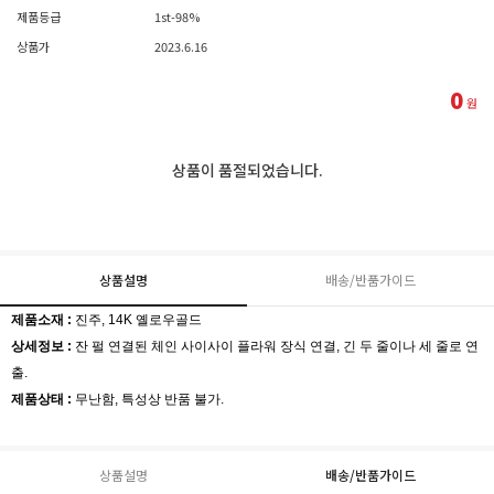
제품등급
1st-98%
상품가
2023.6.16
0
원
상품이 품절되었습니다.
상품설명
배송/반품가이드
제품소재 :
진주, 14K 옐로우골드
상세정보 :
잔 펄 연결된 체인 사이사이 플라워 장식 연결, 긴 두 줄이나 세 줄로 연
출.
제품상태 :
무난함, 특성상 반품 불가.
상품설명
배송/반품가이드