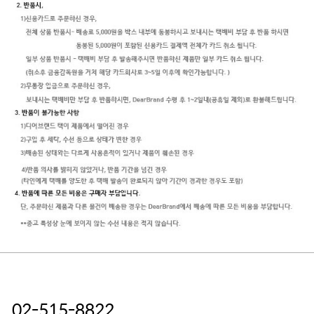
02-515-8822