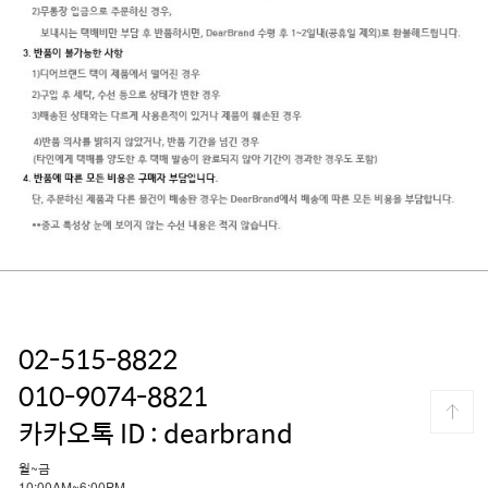
02-515-8822
010-9074-8821
카카오톡 ID : dearbrand
월~금
10:00AM~6:00PM