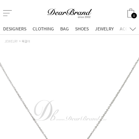
0
DESIGNERS
CLOTHING
BAG
SHOES
JEWELRY
ACCESSO
JEWELRY
목걸이