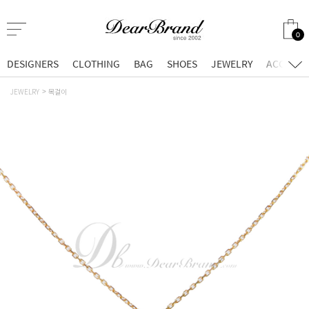
0
DESIGNERS
CLOTHING
BAG
SHOES
JEWELRY
ACCESSO
JEWELRY
목걸이