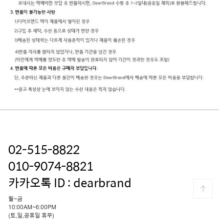
02-515-8822
010-9074-8821
카카오톡 ID : dearbrand
월~금
10:00AM~6:00PM
(토,일,공휴일 휴무)