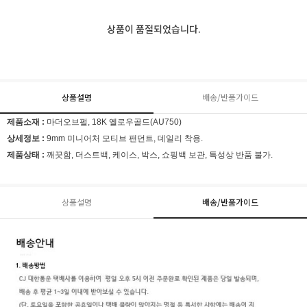
상품이 품절되었습니다.
상품설명
배송/반품가이드
제품소재 :
마더오브펄,
18K 옐로우골드(
AU750)
상세정보 :
9mm 미니어처 모티브 팬던트, 데일리 착용.
제품상태 :
깨끗함, 더스트백, 케이스, 박스, 쇼핑백 보관, 특성상 반품 불가.
상품설명
배송/반품가이드